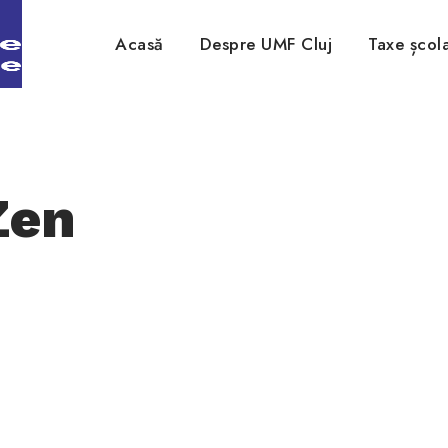
Acasă
Despre UMF Cluj
Taxe școl
Zen