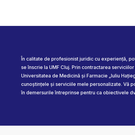
În calitate de profesionist juridic cu experiență, p
se înscrie la UMF Cluj. Prin contractarea serviciil
Universitatea de Medicină și Farmacie „Iuliu Hațieg
cunoștințele și serviciile mele personalizate. Vă po
în demersurile întreprinse pentru ca obiectivele dvs