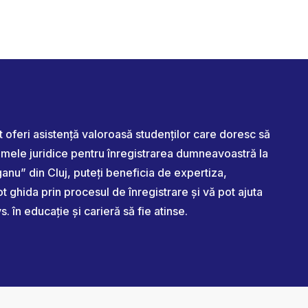
ot oferi asistență valoroasă studenților care doresc să
or mele juridice pentru înregistrarea dumneavoastră la
anu” din Cluj, puteți beneficia de expertiza,
t ghida prin procesul de înregistrare și vă pot ajuta
. în educație și carieră să fie atinse.